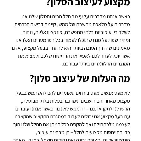
מקצוע לעיצוב הסלון?
כאשר אנחנו מדברים על עיצוב חלל הבית והסלון שלנו אנו
מדברים על מלאכת מחשבת של ממש, קיימת דרישה הכרחית
לשלב בין עיצוביות בלתי מתפשרת, פונקציונאליות, נוחות
ומחיר שפוי. על מנת שתוכלו לעמוד בכל הפרמטרים האלו אנו
מאמינים שהדרך הטובה ביותר היא להיעזר בבעל מקצוע, אדם
אשר יוכל לעזור לכם לאפיין את הדרישות שלכם ולמצוא את
המוצרים הרלוונטיים ביותר עבורכם.
מה העלות של עיצוב סלון?
לא מעט אנשים מעט בורחים שאומרים להם להשתמש בבעל
מקצוע מאחר והם חושבים שמדובר בעלות בלתי מבוטלת,
הרשו לנו לתקן אתכם – זה ממש לא נכון. כאשר אנחנו עובדים
עם בעל מקצוע אנו יכולים לעבוד במסגרת התקציב שהקצבנו
לעצמנו מלכתחילה ואף למקסם ככל הניתן את החלל שלנו תוך
כדי התייחסות מקצועית לחלל – הן מבחינת עיצוב,
פונקציונאליות, תאורה נכונה ואף נקודות חשמל. כמו כן, מאחר