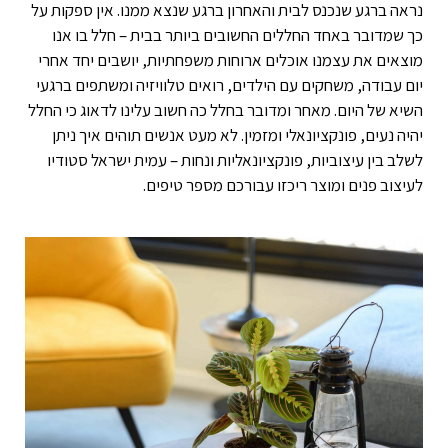
נראה ברגע שנכנס לבית והאחרון ברגע שנצא ממנו. אין ספקות על
כך שמדובר באחד החללים החשובים ביותר בבית – חלל בו אנו
מוצאים את עצמנו אוכלים ארוחות משפחתיות, יושבים יחד אחרי
יום עבודה, משחקים עם הילדים, רואים טלוויזיה ומשתפים ברגעי
השיא של היום. מאחר ומדובר בחלל כה חשוב עלינו לדאוג כי החלל
יהיה נעים, פונקציונאלי ומזמין. לא מעט אנשים תוהים איך ניתן
לשלב בין עיצוביות, פונקציונאליות ונחות – עמית ישראל סטודיו
לעיצוב פנים ומוצר ריכזו עבורכם מספר טיפים.