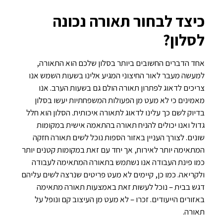
כיצד לבחור תאורה נכונה
לסלון?
אחד הדברים החשובים ביותר בסלון שלכם הוא התאורה,
למעשה מעבר לאור החיצוני המגיע אלינו בשעות השמש אנו
צריכים לדאוג לפתרון תאורה הולם גם בשעות הערב. אנו
מאמינים כי לא מעט מן הפעולות המשפחתיות יעשו בסלון
בדיוק לשם כך עלינו לדאוג לתאורה איכותית. הסלון הוא חלל
גדול ואנו יכולים להניח תאורה בהתאמה אישית במקומות
שונים. לצורך העניין באזור הספות נוכל לשים תאורה חזקה
המתאימה יותר לאירוח, אך יחד עם זאת במקומות קטנים יותר
כמו פינת העבודה אנו נשתמש בתאורה המתאימה לעבודה
ולקריאה. כמו כן, קיימים לא מעט פריטים שנרצה לשים עליהם
דגש בבית – נוכל לעשות זאת באמצעות תאורה מתאימה
באזורים הייעודים. זכרו – לא מעט מן העיצוב קם ונופל על
תאורה.