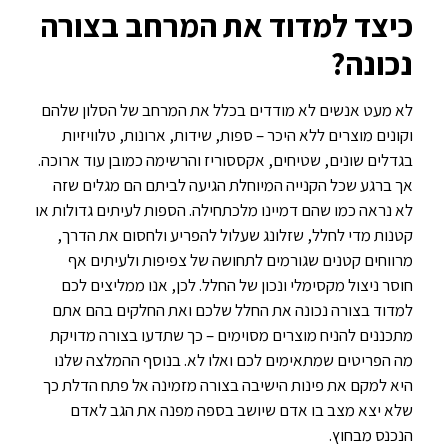
כיצד למדוד את המרחב בצורה
נכונה?
לא מעט אנשים לא מודדים בכלל את המרחב של הסלון שלהם
וקונים מוצרים ללא היכר – ספות, שידות, ארונות, טלוויזיות
בגדלים שונים, שטיחים, אקססוריז והרשימה כמובן עוד ארוכה.
אך ברגע שכל הקנייה המיוחלת הגיעה לביתם הם מגלים שזה
לא נראה כמו שהם דמיינו מלכתחילה. הספות לעיתים גדולות או
קטנות מדי לחלל, שזלונג שעלול להפריע ולחסום את הדרך,
מרווחים קטנים שגורמים לתחושה של צפיפות ולעיתים אף
חוסר ניצול מקסימלי ונכון של החלל. לכן, אנו ממליצים לכם
למדוד בצורה נכונה את החלל שלכם ואת החלקים בהם אתם
מתכננים להניח מוצרים מסוימים – כך שתדעו בצורה מדויקת
מה הפריטים שמתאימים לכם ואלו לא. בנוסף ההמלצה שלנו
היא למקם את פינות הישיבה בצורה מזמינה אל פתח הדלת כך
שלא יצא מצב בו אדם שיושב בספה מפנה את הגב לאדם
הנכנס מבחוץ.