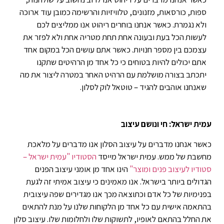
ספות, כורסאות, מזנונים, טלוויזיות והרשימה כמובן עוד ארוכה
ולא נגמרת. כאשר אנחנו בוחרים ריהוט אנו ממליצים לכם
לעשות הכל בעת ובעונה אחת תחת מטריה אחת ולא לפזר את
עצמכם בין מספר חנויות. כאשר אתם עושים הכל במקום אחד
אתם יכולים להיות בטוחים כי כל אחד מן הרהיטים שתקנו
יתכתב בצורה מושלמת עם הרהיט האחר במטרה ליצור את מה
שאנחנו אוהבים להגיד – טוטאל לוק לסלון.
עמית ישראל: חי ונושם עיצוב
כאשר אנחנו מדברים על עיצוב הסלון אנו מדברים על מלאכת
מחשבת של ממש. עמית ישראל מייסד
הסטודיו "עמית ישראל –
סטודיו לעיצוב פנים ומוצר"
הינו אחד מן אומני עיצוב הפנים
הגדולים ביותר בישראל. אנו מאמינים כי עיצוב אמיתי זה לגעת
בפנימיות של כל אדם וכתוצאה מכך אנו מגדירים שפה עיצובית
בהתאמה אישית עם כל אחד מן הלקוחות שלנו על מנת להתאים
את החלל בהתאם לאופיו, לתשוקות שלו ולחלומות שלו. עיצוב סלון