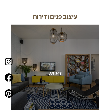
עיצוב פנים ודירות
דירות