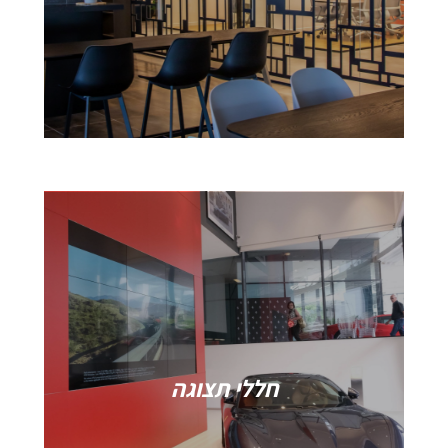
חללי תצוגה