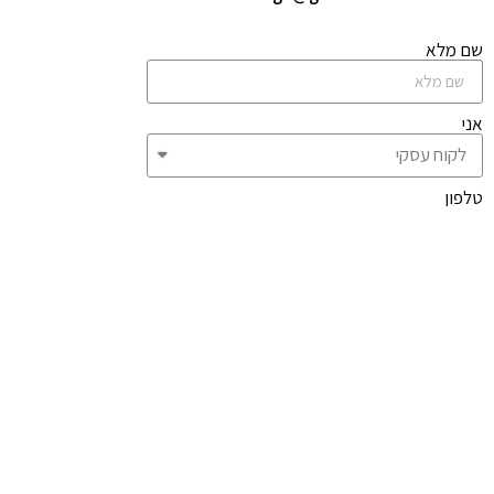
שם מלא
אני
טלפון
אימייל
מה תרצו שנעצב עבורכם
קבעו פגישה