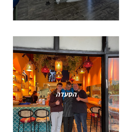
הסעדה