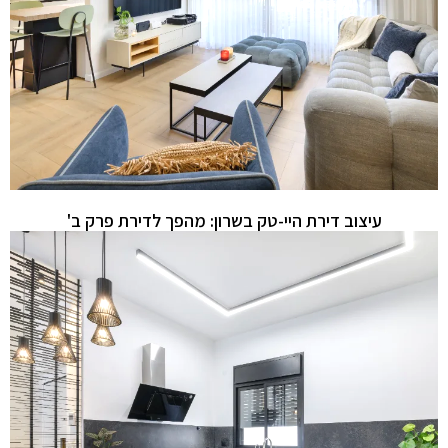
עיצוב דירת היי-טק בשרון: מהפך לדירת פרק ב'