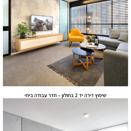
שיפוץ דירה יד 2 בחולון – חדר עבודה ביתי