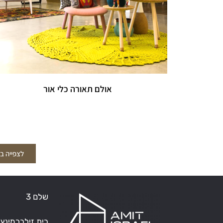
אולם תאורה כלי אור
לצפייה בפ
שלם 3
בית זילברמינץ