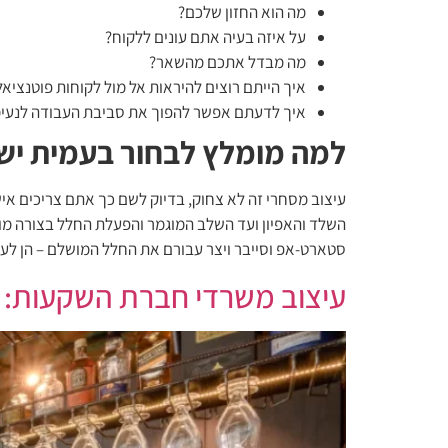
מה הוא החזון שלכם?
על איזה בעיה אתם עונים ללקוח?
מה מבדל אתכם מהשאר?
איך הייתם רוצים להיראות אל מול לקוחות פוטנציאל
איך לדעתם אפשר להפוך את סביבת העבודה לנעימה
למה מומלץ לבחור בעמית ישר
עיצוב מסחרי זה לא צחוק, בדיוק לשם כך אתם צריכים איש
השלד והאפיון ועד השלב המוגמר והפעלת החלל בצורה מו
סטארט-אפ וסייבר ויצר עבורם את החלל המושלם – הן לעבוד
עיצוב משרדי חברת השקעות: 