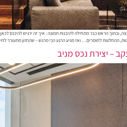
יל באופן ידני בסקיצה, ובתוך הראש כבר מתחילה להיבנות תמונה : איך זה ירגיש להיכנ
ות, ההחלטות לחומרים… ואז מגיע הרגע הכי מרגש – שהחזון מתעורר לחיי
קב – יצירת נכס מניב