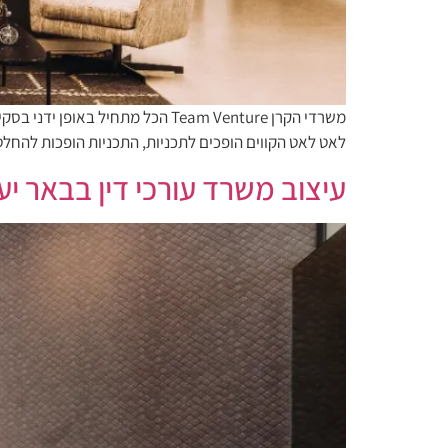
משרדי הקרן Team Venture הכל מתח
לאט לאט הקווים הופכים לתכניות, התכניות הופכות להחלט
עיצוב משרד עורכי דין בבאר יע