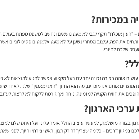
יה במכירות?
ם – "העין אוכלת" תקף לגבי לא מעט נושאים ונחשב למשפט מפתח בעולם המ
ותחים את הפה. עיצוב מסחרי נשען על לא מעט אלמנטים פסיכולוגיים אשר ה
עסק שלכם לחיובי.
לל?
ושים אותה בצורה נכונה יחד עם בעל מקצוע אפשר להגיע לתוצאות לא פ
המוצרים אותם אנו מוכרים, מה הוא החזון ו"האני מאמין" שלנו. לאחר שיש
הופכים את חווית הקנייה למזמינה, נוחה ואף גורמת ללקוח לא לרצות לעזוב
ערכי הארגון?
ון בצורה מושלמת, למעשה עיצוב החלל אומר עלינו ועל היחס שלנו למוצר 
כם במגוון דרכים – כל מה שצריך זה רק רצון, ראש יצירתי וחיוך. לפני ש