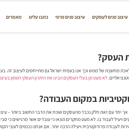
עיצוב פנים לעסקים
עיצוב פנים פרטי
כתבו עלינו
מאמרים
ת העסק?
כת מחשבת של ממש וכך אנו בעמית ישראל גם מתייחסים לעיצוב זה. בעזר
וטנציאליים.
לא מעט מן בעלי העסקים הבינו את היתרון העסקי הטמון בעיצו
וקטיביות במקום העבודה?
, אך יחד עם זאת חלק נכבד מהעסקים שוכח את הדבר החשוב ביותר – עיצו
נעים ויעיל לעבוד בו. לא מעט מחקרים מצאו כי עובדים אשר מרגישים כי ס
ת לעבודה פרודוקטיבית ויעילה הרבה יותר. אם אנחנו נכנסים לעובי הקור