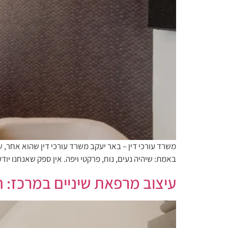
משרד עורכי דין – באר יעקב משרד עורכי דין שהוא אחר, ש
באמת: שיהיה נעים, נוח, פרקטי ויפה. אין ספק שאנחנו י
עיצוב מרפאת שיניים במרכז: ה