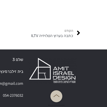
הקודם
כתבה בערוץ הטלויזיה ILTV
שלם 3
בית זילברמינץ
ign@gmail.com
054-2376032