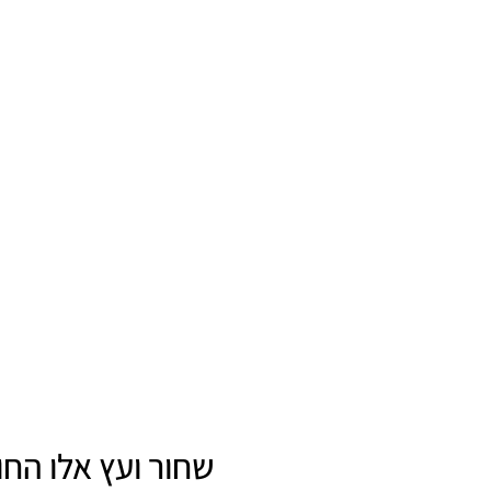
שחור ועץ אלו החו