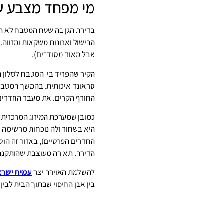
מי מפחד מצבע שח
בדירת הגן בה שטח המטבח לא הי
הבישול וארונות משקאות ומזווה.
אבל מאוד מסודרים).
הקיר שהפריד בין המטבח לסלון נ
סראונד איכותית. בהמשך המטבח נ
החורף הקרים. את מעבר החדרים 
כמובן שמערכת המיזוג המרכזית 
החדרים הפרטיים), באזור זה הו
הדירה. תאורה מעוצבת שהותקנה 
להשלמת האוירה יצר
עמית ישרא
בין אבן החיפוי שבתוך הבית לבין