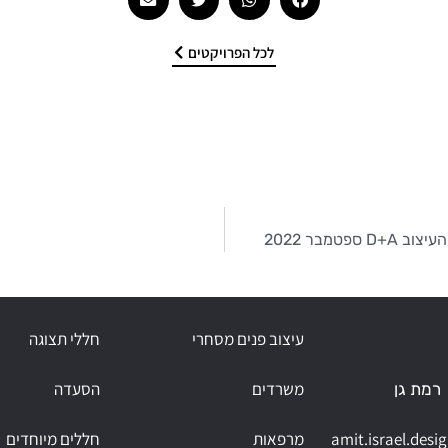
לכל הפרויקטים
עיצוב פנים מסחרי
חללי תצוגה
משרדים
הסעדה
 רמת גן
amit.israel.des
מרפאות
חללים מיוחדים