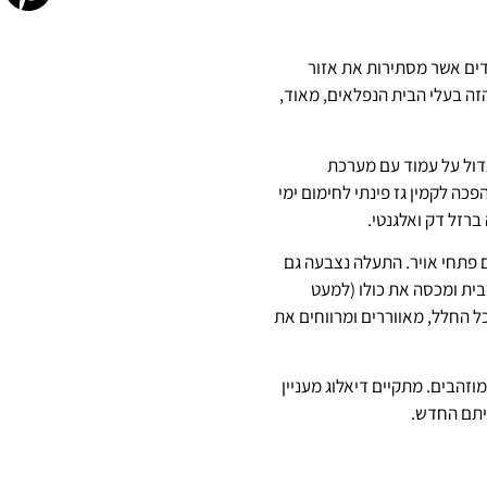
דים אשר מסתירות את אזור
זה בעלי הבית הנפלאים, מאוד,
גדול על עמוד עם מערכת
ה לקמין גז פינתי לחימום ימי
רזל דק ואלגנטי.
 פתחי אויר. התעלה נצבעה גם
בתוך המסדרון המרכזי בבית ומכסה את כולו (למעט
ל החלל, מאווררים ומרווחים את
וזהבים. מתקיים דיאלוג מעניין
ביתם החדש.