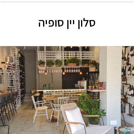
סלון יין סופיה